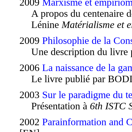
2009
Marxisme et empirio
A propos du centenaire de
Lénine
Matérialisme et e
2009
Philosophie de la Con
Une description du livre 
2006
La naissance de la ga
Le livre publié par BOD
2003
Sur le paradigme du te
Présentation à
6th ISTC 
2002
Parainformation and C