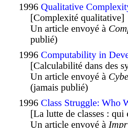
1996
Qualitative Complexit
[Complexité qualitative]
Un article envoyé à
Comp
publié)
1996
Computability in Dev
[Calculabilité dans des 
Un article envoyé à
Cybe
(jamais publié)
1996
Class Struggle: Who 
[La lutte de classes : qui
Un article envoyé à
Impr