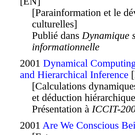
[EN]
[Parainformation et le d
culturelles]
Publié dans
Dynamique so
informationnelle
2001
Dynamical Computing
and Hierarchical Inference
[
[Calculations dynamique
et déduction hiérarchique
Présentation à
ICCIT-20
2001
Are We Conscious Bei