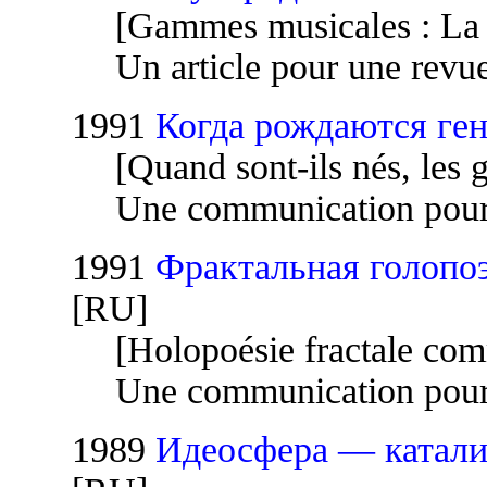
[Gammes musicales : La l
Un article pour une revue
1991
Когда рождаются ге
[Quand sont-ils nés, les 
Une communication pour 
1991
Фрактальная голопо
[RU]
[Holopoésie fractale com
Une communication pour 
1989
Идеосфера — катализ