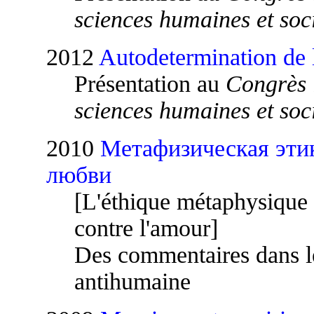
sciences humaines et soc
2012
Autodetermination de 
Présentation au
Congrès 
sciences humaines et soc
2010
Метафизическая этик
любви
[L'éthique métaphysique
contre l'amour]
Des commentaires dans l
antihumaine