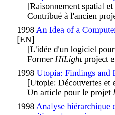
[Raisonnement spatial et
Contribué à l'ancien proj
1998
An Idea of a Computer
[EN]
[L'idée d'un logiciel pour
Former
HiLight
project e
1998
Utopia: Findings and F
[Utopie: Découvertes et e
Un article pour le projet
1998
Analyse hiérarchique d