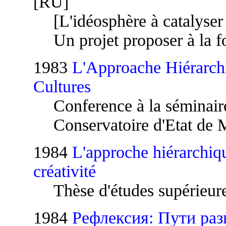
[RU]
[L'idéosphère à catalyser 
Un projet proposer à la 
1983
L'Approache Hiérarchi
Cultures
Conference à la séminair
Conservatoire d'Etat de
1984
L'approche hiérarchiqu
créativité
Thèse d'études supérieure
1984
Рефлексия: Пути раз