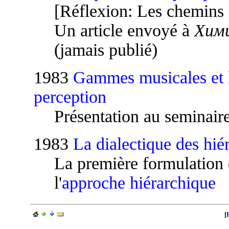
[Réflexion: Les chemins
Un article envoyé à
Хими
(jamais publié)
1983
Gammes musicales et 
perception
Présentation au seminair
1983
La dialectique des hié
La première formulation d
l'
approche hiérarchique
[