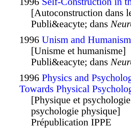
1996
Self-Construction in 
[Autoconstruction dans 
Publi&eacyte; dans
Neur
1996
Unism and Humanism
[Unisme et humanisme]
Publi&eacyte; dans
Neur
1996
Physics and Psycholog
Towards Physical Psycholo
[Physique et psychologie
psychologie physique]
Prépublication IPPE