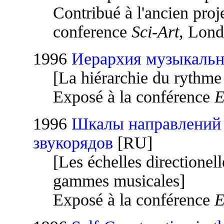
Contribué à l'ancien proj
conference
Sci-Art
, Lond
1996
Иерархия музыкальн
[La hiérarchie du rythme
Exposé à la conférence
E
1996
Шкалы направлений 
звукорядов
[RU]
[Les échelles directione
gammes musicales]
Exposé à la conférence
E