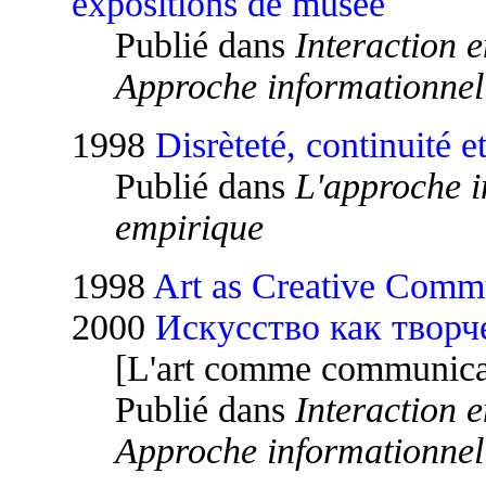
expositions de musée
Publié dans
Interaction e
Approche informationnel
1998
Disrèteté, continuité e
Publié dans
L'approche i
empirique
1998
Art as Creative Comm
2000
Искусство как творч
[L'art comme communicat
Publié dans
Interaction e
Approche informationnel