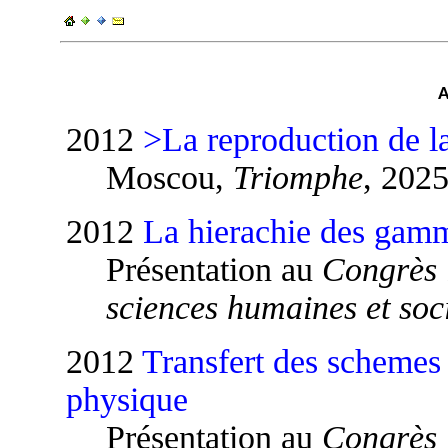
2012
>La reproduction de la
Moscou,
Triomphe
, 202
2012
La hierachie des gam
Présentation au
Congrès 
sciences humaines et soc
2012
Transfert des schemes
physique
Présentation au
Congrès 