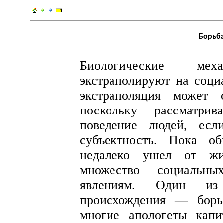
Борьба
Биологические ме
экстраполируют на социа
экстраполяция может 
поскольку рассматрив
поведение людей, есл
субъектность. Пока о
недалеко ушел от жи
множество социальны
явлениям. Один из
происхождения — борь
многие апологеты капи