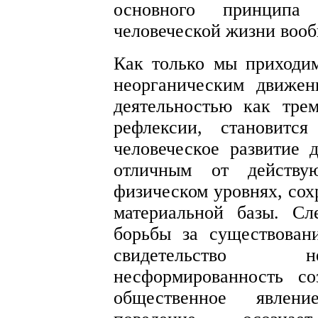
основного принципа
человеческой жизни вооб
Как только мы приходи
неорганическим движен
деятельностью как тре
рефлексии, становитс
человеческое развитие 
отличным от действу
физическом уровнях, сох
материальной базы. Сл
борьбы за существован
свидетельство не
несформированность с
общественное явлени