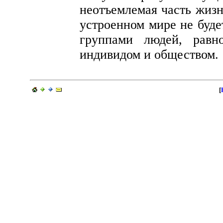
неотъемлемая часть жизн
устроенном мире не буд
группами людей, равн
индивидом и обществом.
[