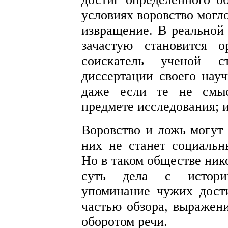
условиях воровство могло
извращение. В реальной
зачастую становится 
соискатель ученой с
диссертации своего науч
даже если те не смыс
предмете исследования; и
Воровство и ложь могут 
них не станет социальн
Но в таком обществе нико
суть дела с историч
упоминание чужих дост
частью обзора, выражен
оборотом речи.