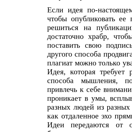
Если идея по-настояще
чтобы опубликовать ее 
решиться на публикац
достаточно храбр, чтоб
поставить свою подпис
другого способа продвиг
плагиат можно только ува
Идея, которая требует 
способа мышления, п
привлечь к себе вниман
проникает в умы, всплыв
разных людей из разных
как отдаленное эхо прям
Идеи передаются от о