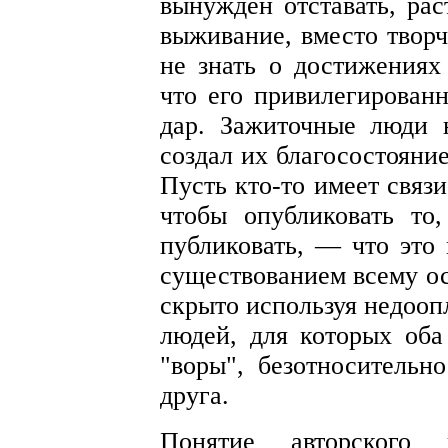
вынужден отставать, рас
выживание, вместо твор
не знать о достижениях 
что его привилегирова
дар. Зажиточные люди 
создал их благосостояние
Пусть кто-то имеет связи
чтобы опубликовать то,
публиковать, — что это
существованием всему ос
скрыто используя недооп
людей, для которых оба
"воры", безотносительно
друга.
Понятие авторского