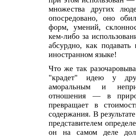
множества других люде
опосредовано, оно оби
форм, умений, склонно
кем-либо за использован
абсурдно, как подавать 
иностранном языке!
Что же так разочаровыва
"крадет" идею у дру
аморальным и непри
отношения — в природ
превращает в стоимост
содержания. В результат
представителем определе
он на самом деле дол