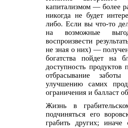
капитализмом — более р
никогда не будет интер
либо. Если вы что-то де
на возможные выго
воспроизвести результат
не зная о них) — получе
богатства пойдет на б
доступность продуктов п
отбрасывание заботы
улучшению самих проду
ограничения и балласт о
Жизнь в грабительско
подчиняться его воров
грабить других; иначе