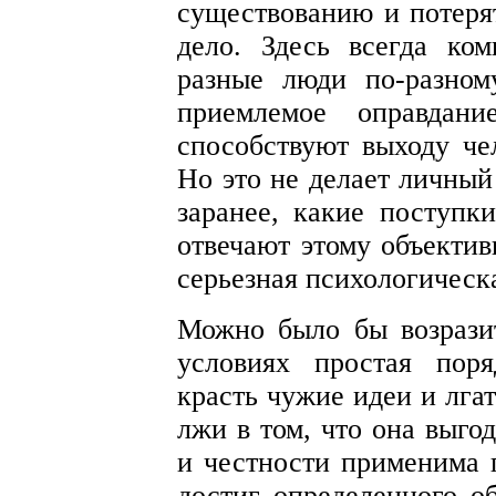
существованию и потеря
дело. Здесь всегда ко
разные люди по-разном
приемлемое оправдан
способствуют выходу чел
Но это не делает личный 
заранее, какие поступк
отвечают этому объектив
серьезная психологическ
Можно было бы возрази
условиях простая пор
красть чужие идеи и лга
лжи в том, что она выгод
и честности применима 
достиг определенного о