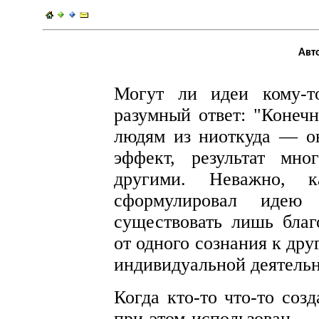
Авт
Могут ли идеи кому-
разумный ответ: "Конечн
людям из ниоткуда — о
эффект, результат мн
другими. Неважно, 
сформулировал иде
существовать лишь бла
от одного сознания к дру
индивидуальной деятельн
Когда кто-то что-то соз
при этом использован —